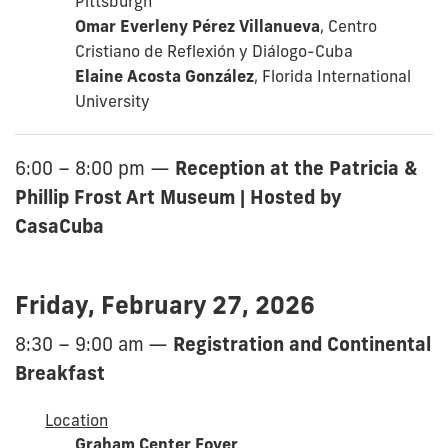
Pittsburgh
Omar Everleny Pérez Villanueva
, Centro
Cristiano de Reflexión y Diálogo-Cuba
Elaine Acosta González
, Florida International
University
Reception at the Patricia &
6:00 – 8:00 pm
—
Phillip Frost Art Museum | Hosted by
CasaCuba
Friday, February 27, 2026
Registration and Continental
8:30 – 9:00 am
—
Breakfast
Location
Graham Center Foyer