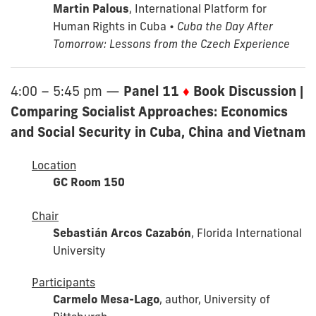
Martin Palous
, International Platform for
Human Rights in Cuba •
Cuba the Day After
Tomorrow: Lessons from the Czech Experience
Panel 11
♦
Book Discussion |
4:00 – 5:45 pm
—
Comparing Socialist Approaches: Economics
and Social Security in Cuba, China and Vietnam
Location
GC Room 150
Chair
Sebastián Arcos Cazabón
, Florida International
University
Participants
Carmelo Mesa-Lago
, author, University of