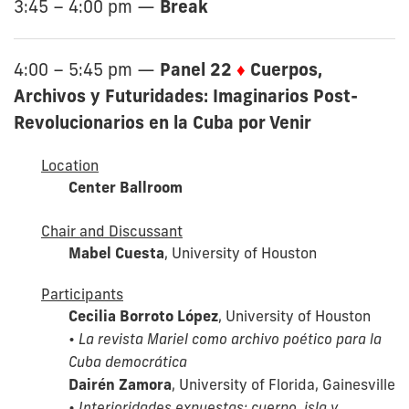
Break
3:45 – 4:00 pm
—
Panel 22
♦
Cuerpos,
4:00 – 5:45 pm
—
Archivos y Futuridades: Imaginarios Post-
Revolucionarios en la Cuba por Venir
Location
Center Ballroom
Chair and Discussant
Mabel Cuesta
, University of Houston
Participants
Cecilia Borroto López
, University of Houston
•
La revista Mariel como archivo poético para la
Cuba democrática
Dairén Zamora
, University of Florida, Gainesville
•
Interioridades expuestas: cuerpo, isla y