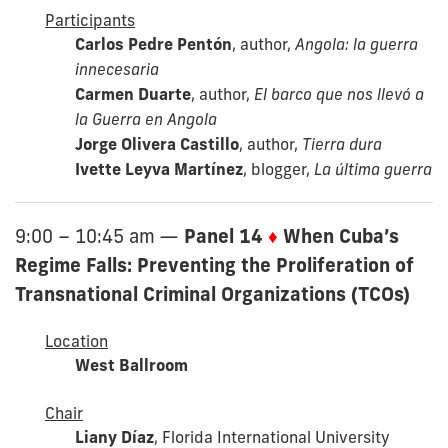
Participants
Carlos Pedre Pentón
, author,
Angola: la guerra
innecesaria
Carmen Duarte
, author,
El barco que nos llevó a
la Guerra en Angola
Jorge Olivera Castillo
, author,
Tierra dura
Ivette Leyva Martínez
, blogger,
La última guerra
Panel 14
♦
When Cuba’s
9:00 – 10:45 am
—
Regime Falls: Preventing the Proliferation of
Transnational Criminal Organizations (TCOs)
Location
West Ballroom
Chair
Liany Díaz
, Florida International University