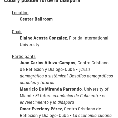
Cuba y posible rol de la diáspora
Location
Center Ballroom
Chair
Elaine Acosta González
, Florida International
University
Participants
Juan Carlos Albizu-Campos
, Centro Cristiano
de Reflexión y Diálogo-Cuba •
¿Crisis
demográfica o sistémica? Desafíos demográficos
actuales y futuros
Mauricio De Miranda Parrondo
, University of
Miami •
El futuro económico de Cuba entre el
envejecimiento y la diáspora
Omar Everleny Pérez
, Centro Cristiano de
Reflexión y Diálogo-Cuba •
La economía cubana