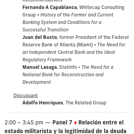
Fernando A Capablanca
, Whitecap Consulting
Group •
History of the Former and Current
Banking System and Conditions for a
Successful Transition
Juan del Busto
, former President of the Federal
Reserve Bank of Atlanta (Miami) •
The Need for
an Independent Central Bank and the Ideal
Regulatory Framework
Manuel Lasaga
, Statinfo •
The Need for a
National Bank for Reconstruction and
Development
Discussant
Adolfo Henríques
, The Related Group
Panel 7
♦
Relación entre el
2:00 – 3:45 pm
—
estado militarista y la legitimidad de la deuda