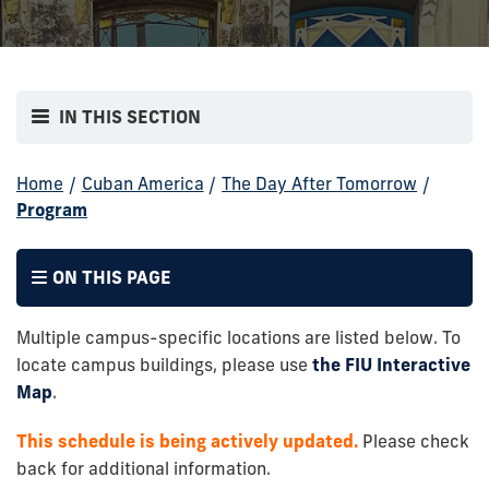
IN THIS SECTION
Home
/
Cuban America
/
The Day After Tomorrow
/
Program
ON THIS PAGE
Multiple campus-specific locations are listed below. To
locate campus buildings, please use
the FIU Interactive
Map
.
This schedule is being actively updated
.
Please check
back for additional information.