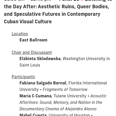
the Day After: Aesthetic Ruins, Queer Bodies,
and Speculative Futures in Contemporary
Cuban Visual Culture
Location
East Ballroom
Chair and Discussant
Elzbieta Sklodowska
, Washington University in
Saint Louis
Participants
Fabiana Salgado Bernal
, Florida International
University •
Fragments of Tomorrow
María C Cumana
, Tulane University •
Acoustic
Afterlives: Sound, Memory, and Nation in the
Documentary Cinema of Alejandro Alonso
Mabel Cuesta
, University of Houston •