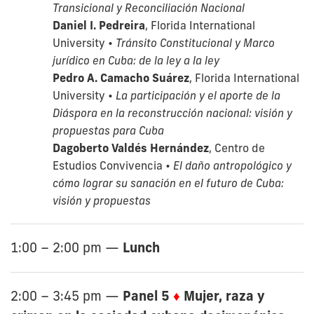
Transicional y Reconciliación Nacional
Daniel I. Pedreira
, Florida International
University •
Tránsito Constitucional y Marco
jurídico en Cuba: de la ley a la ley
Pedro A. Camacho Suárez
, Florida International
University •
La participación y el aporte de la
Diáspora en la reconstrucción nacional: visión y
propuestas para Cuba
Dagoberto Valdés Hernández
, Centro de
Estudios Convivencia •
El daño antropológico y
cómo lograr su sanación en el futuro de Cuba:
visión y propuestas
Lunch
1:00 – 2:00 pm
—
Panel 5
♦
Mujer, raza y
2:00 – 3:45 pm
—