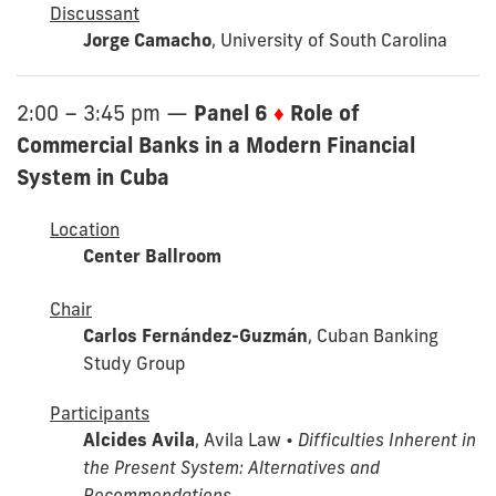
Discussant
Jorge Camacho
, University of South Carolina
Panel 6
♦
Role of
2:00 – 3:45 pm
—
Commercial Banks in a Modern Financial
System in Cuba
Location
Center Ballroom
Chair
Carlos Fernández-Guzmán
, Cuban Banking
Study Group
Participants
Alcides Avila
, Avila Law •
Difficulties Inherent in
the Present System: Alternatives and
Recommendations