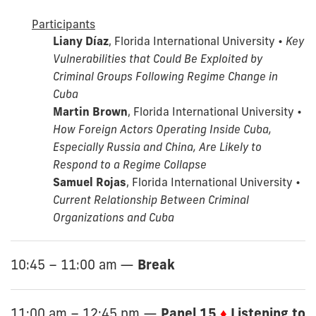
Participants
Liany Díaz
, Florida International University •
Key
Vulnerabilities that Could Be Exploited by
Criminal Groups Following Regime Change in
Cuba
Martin Brown
, Florida International University •
How Foreign Actors Operating Inside Cuba,
Especially Russia and China, Are Likely to
Respond to a Regime Collapse
Samuel Rojas
, Florida International University •
Current Relationship Between Criminal
Organizations and Cuba
Break
10:45 – 11:00 am
—
Panel 15
♦
Listening to
11:00 am – 12:45 pm
—