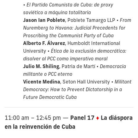
•
El Partido Comunista de Cuba: de proxy
soviético a máquina totalitaria
Jason Ian Poblete
, Poblete Tamargo LLP •
From
Nuremberg to Havana: Judicial Precedents for
Proscribing the Communist Party of Cuba
Alberto F. Álvarez
, Humboldt International
University •
Ética de la exclusión democrática:
disolver al PCC como imperativo moral
Julio M. Shiling
, Patria de Martí •
Democracia
militante o PCC eterno
Vicente Medina
, Seton Hall University •
Militant
Democracy: How to Prevent Dictatorship in a
Future Democratic Cuba
Panel 17
♦
La diáspora
11:00 am – 12:45 pm
—
en la reinvención de Cuba