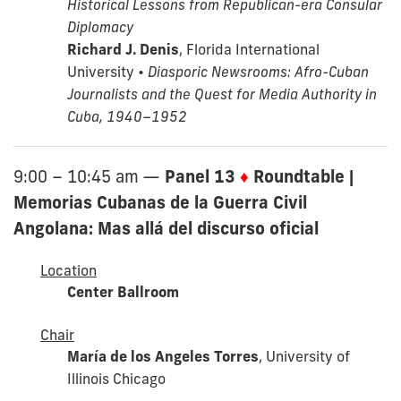
Historical Lessons from Republican-era Consular
Diplomacy
Richard J. Denis
, Florida International
University •
Diasporic Newsrooms: Afro-Cuban
Journalists and the Quest for Media Authority in
Cuba, 1940–1952
Panel 13
♦
Roundtable |
9:00 – 10:45 am
—
Memorias Cubanas de la Guerra Civil
Angolana: Mas allá del discurso oficial
Location
Center Ballroom
Chair
María de los Angeles Torres
, University of
Illinois Chicago